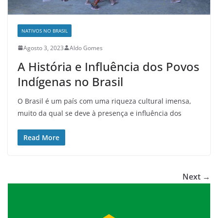
NATIVOS NO BRASIL
Agosto 3, 2023
Aldo Gomes
A História e Influência dos Povos
Indígenas no Brasil
O Brasil é um país com uma riqueza cultural imensa,
muito da qual se deve à presença e influência dos
Read More
Next →