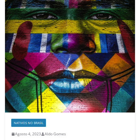
NATIVOS NO BRASIL
Agosto 4, 2023
Aldo Gomes