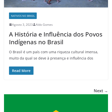
NATIVOS NO BRASIL
Agosto 3, 2023
Aldo Gomes
A História e Influência dos Povos
Indígenas no Brasil
O Brasil é um país com uma riqueza cultural imensa,
muito da qual se deve à presença e influência dos
Read More
Next →